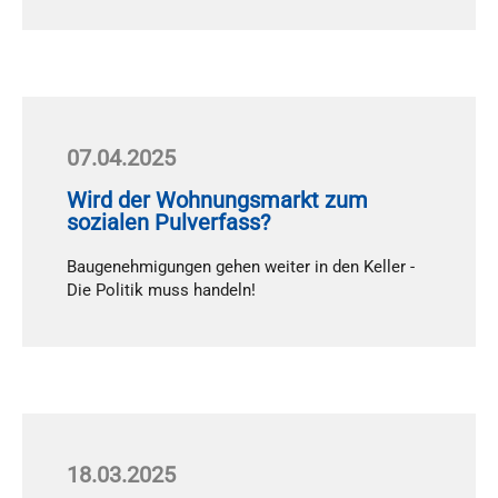
07.04.2025
Wird der Wohnungsmarkt zum
sozialen Pulverfass?
Bau­ge­neh­mi­gun­gen ge­hen wei­ter in den Kel­ler -
Die Po­li­tik muss han­deln!
18.03.2025