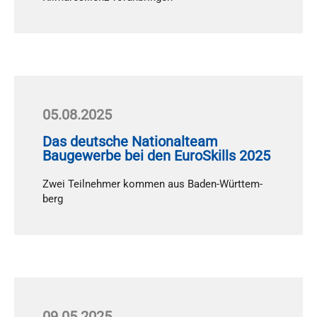
05.08.2025
Das deutsche Nationalteam
Baugewerbe bei den EuroSkills 2025
Zwei Teil­neh­mer kom­men aus Ba­den-Würt­tem­
berg
09.05.2025